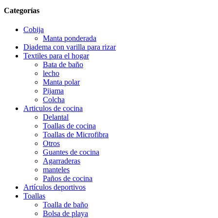
Categorías
Cobija
Manta ponderada
Diadema con varilla para rizar
Textiles para el hogar
Bata de baño
lecho
Manta polar
Pijama
Colcha
Articulos de cocina
Delantal
Toallas de cocina
Toallas de Microfibra
Otros
Guantes de cocina
Agarraderas
manteles
Paños de cocina
Artículos deportivos
Toallas
Toalla de baño
Bolsa de playa