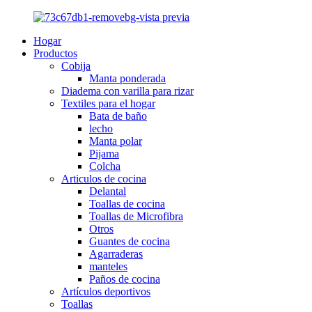
Hogar
Productos
Cobija
Manta ponderada
Diadema con varilla para rizar
Textiles para el hogar
Bata de baño
lecho
Manta polar
Pijama
Colcha
Articulos de cocina
Delantal
Toallas de cocina
Toallas de Microfibra
Otros
Guantes de cocina
Agarraderas
manteles
Paños de cocina
Artículos deportivos
Toallas