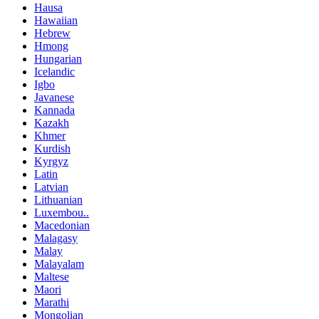
Hausa
Hawaiian
Hebrew
Hmong
Hungarian
Icelandic
Igbo
Javanese
Kannada
Kazakh
Khmer
Kurdish
Kyrgyz
Latin
Latvian
Lithuanian
Luxembou..
Macedonian
Malagasy
Malay
Malayalam
Maltese
Maori
Marathi
Mongolian