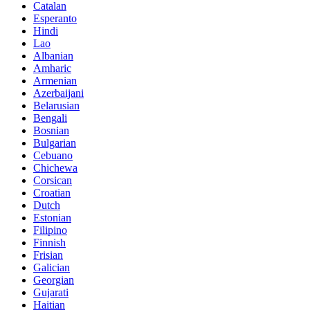
Catalan
Esperanto
Hindi
Lao
Albanian
Amharic
Armenian
Azerbaijani
Belarusian
Bengali
Bosnian
Bulgarian
Cebuano
Chichewa
Corsican
Croatian
Dutch
Estonian
Filipino
Finnish
Frisian
Galician
Georgian
Gujarati
Haitian