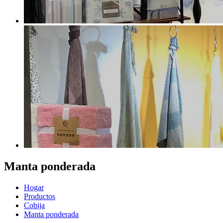
Manta ponderada
Hogar
Productos
Cobija
Manta ponderada