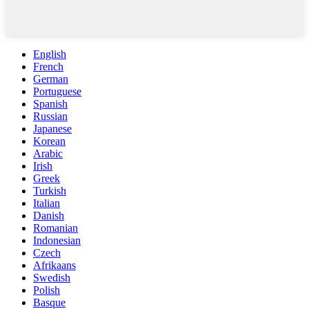
English
French
German
Portuguese
Spanish
Russian
Japanese
Korean
Arabic
Irish
Greek
Turkish
Italian
Danish
Romanian
Indonesian
Czech
Afrikaans
Swedish
Polish
Basque