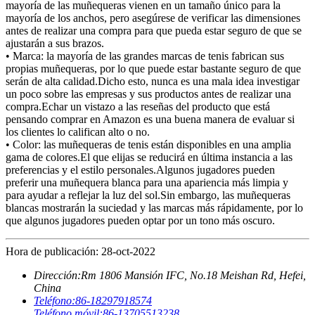
mayoría de las muñequeras vienen en un tamaño único para la
mayoría de los anchos, pero asegúrese de verificar las dimensiones
antes de realizar una compra para que pueda estar seguro de que se
ajustarán a sus brazos.
• Marca: la mayoría de las grandes marcas de tenis fabrican sus
propias muñequeras, por lo que puede estar bastante seguro de que
serán de alta calidad.Dicho esto, nunca es una mala idea investigar
un poco sobre las empresas y sus productos antes de realizar una
compra.Echar un vistazo a las reseñas del producto que está
pensando comprar en Amazon es una buena manera de evaluar si
los clientes lo califican alto o no.
• Color: las muñequeras de tenis están disponibles en una amplia
gama de colores.El que elijas se reducirá en última instancia a las
preferencias y el estilo personales.Algunos jugadores pueden
preferir una muñequera blanca para una apariencia más limpia y
para ayudar a reflejar la luz del sol.Sin embargo, las muñequeras
blancas mostrarán la suciedad y las marcas más rápidamente, por lo
que algunos jugadores pueden optar por un tono más oscuro.
Hora de publicación: 28-oct-2022
Dirección:
Rm 1806 Mansión IFC, No.18 Meishan Rd, Hefei,
China
Teléfono:
86-18297918574
Teléfono móvil:
86-13705513238