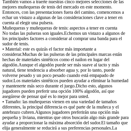
También vamos a traerte nuestras cinco mejores selecciones de las
mejores muñequeras de tenis del mercado en este momento.
Entonces, con las presentaciones fuera del camino, comencemos a
echar un vistazo a algunas de las consideraciones clave a tener en
cuenta al elegir una pulsera.
Muñequeras y muñequeras de tenis: aspectos a tener en cuenta
No todas las pulseras son iguales.Echemos un vistazo a algunos de
los principales factores a considerar al comprar una banda para el
sudor de tenis.
• Material: este es quizás el factor más importante a
considerar.Muchas de las pulseras de las principales marcas están
hechas de materiales sintéticos como el nailon en lugar del
algodón.Aunque el algodón puede ser más suave al tacto y más
natural, tiene tendencia a absorber agua y, por lo tanto, puede
volverse pesado y un poco pesado cuando está empapado de
sudor.Los materiales sintéticos pueden ayudar a eliminar la humedad
y mantenerte más seco durante el juego.Dicho esto, algunos
jugadores pueden preferir una opción 100% algodón, así que
asegúrese de pensar qué es lo mejor para usted.
• Tamaño: las muñequeras vienen en una variedad de tamaños
diferentes, la principal diferencia es qué parte de la muñeca y el
antebrazo cubren.Algunos jugadores preferirán una opción más
pequeña y liviana, mientras que otros buscarán algo más grande para
ayudar a proporcionar la máxima absorción del sudor.El tamaño que
elija generalmente se reducirá a sus preferencias personales.La