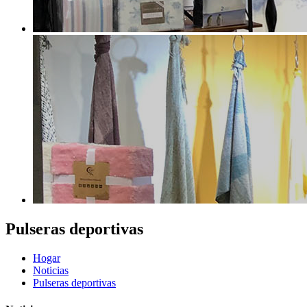
Pulseras deportivas
Hogar
Noticias
Pulseras deportivas