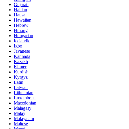
Gujarati
Haitian
Hausa
Hawaiian
Hebrew
Hmong
Hungarian
Icelandic
Igbo
Javanese
Kannada
Kazakh
Khmer
Kurdish
Kyrgyz
Latin
Latvian
Lithuanian
Luxembou..
Macedonian
Malagasy
Malay
Malayalam
Maltese
Maori