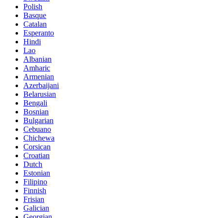
Polish
Basque
Catalan
Esperanto
Hindi
Lao
Albanian
Amharic
Armenian
Azerbaijani
Belarusian
Bengali
Bosnian
Bulgarian
Cebuano
Chichewa
Corsican
Croatian
Dutch
Estonian
Filipino
Finnish
Frisian
Galician
Georgian