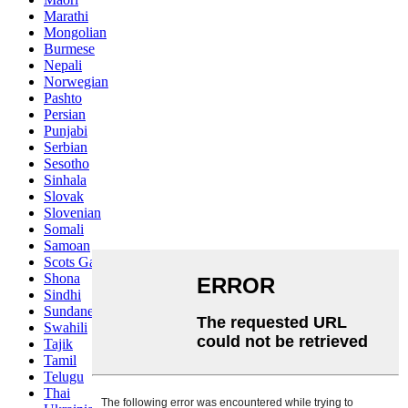
Marathi
Mongolian
Burmese
Nepali
Norwegian
Pashto
Persian
Punjabi
Serbian
Sesotho
Sinhala
Slovak
Slovenian
Somali
Samoan
Scots Gaelic
Shona
Sindhi
Sundanese
Swahili
Tajik
Tamil
Telugu
Thai