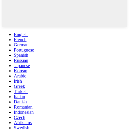
English
French
German
Portuguese
Spanish
Russian
Japanese
Korean
Arabic
Irish
Greek
Turkish
Italian
Danish
Romanian
Indonesian
Czech
Afrikaans
Swedish