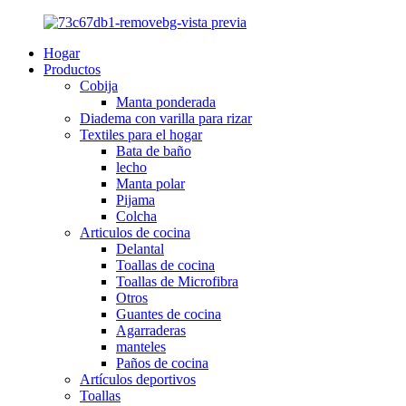
Hogar
Productos
Cobija
Manta ponderada
Diadema con varilla para rizar
Textiles para el hogar
Bata de baño
lecho
Manta polar
Pijama
Colcha
Articulos de cocina
Delantal
Toallas de cocina
Toallas de Microfibra
Otros
Guantes de cocina
Agarraderas
manteles
Paños de cocina
Artículos deportivos
Toallas